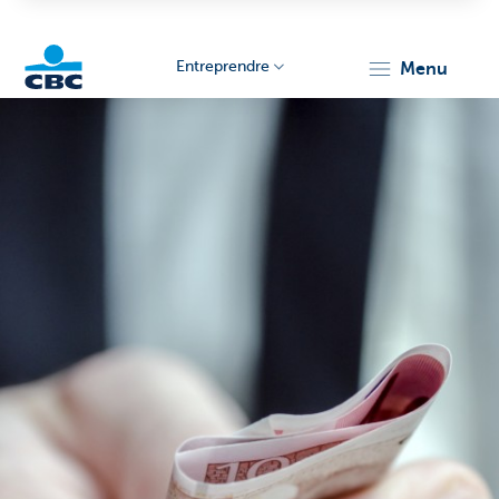
Entreprendre
menu
KBC
Entrepreneurs