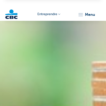
Entreprendre
menu
KBC
Entrepreneurs