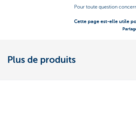
Pour toute question concern
Cette page est-elle utile p
Partag
Plus de produits
Notre offre
Contactez-n
Payer et être payé
Prendre rendez