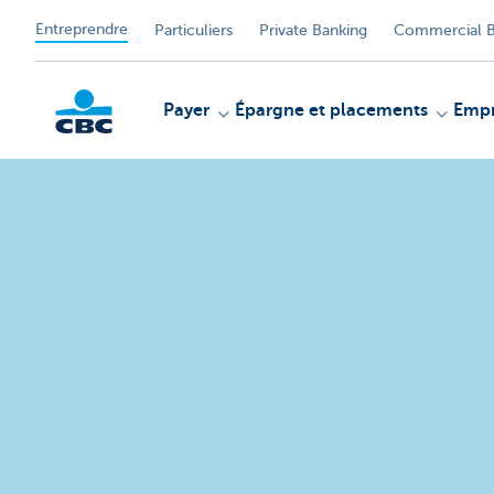
Entreprendre
Particuliers
Private Banking
Commercial B
Payer
Épargne et placements
Empr
KBC