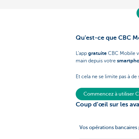
Qu'est-ce que CBC M
L’app
gratuite
CBC Mobile vo
main depuis votre
smartph
Et cela ne se limite pas à d
Commencez à utiliser 
Coup d’œil sur les av
Vos opérations bancaires 