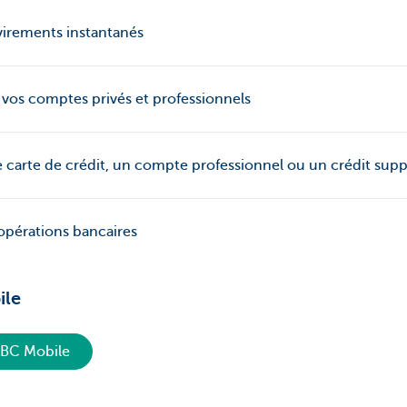
virements instantanés
 vos comptes privés et professionnels
carte de crédit, un compte professionnel ou un crédit sup
opérations bancaires
ile
CBC Mobile