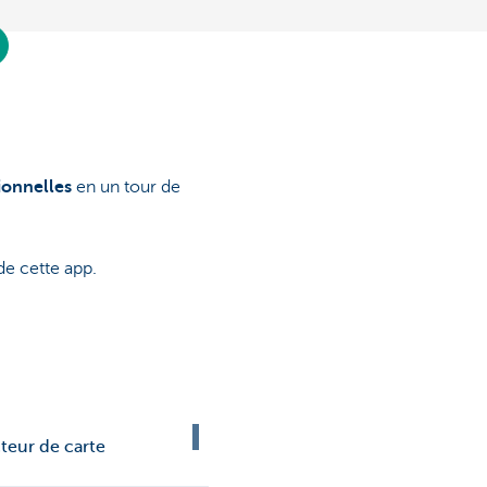
ionnelles
en un tour de
de cette app.
teur de carte