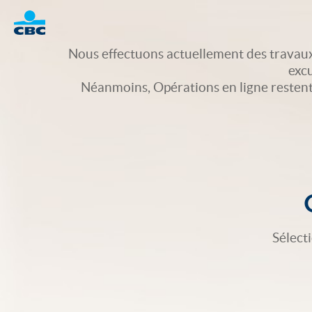
Logo
Nous effectuons actuellement des travaux
exc
Néanmoins, Opérations en ligne restent d
Sélect