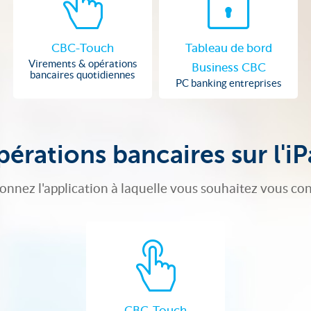
CBC-Touch
Tableau de bord
Virements & opérations
Business CBC
bancaires quotidiennes
PC banking entreprises
érations bancaires sur l'i
ionnez l'application à laquelle vous souhaitez vous co
CBC-Touch