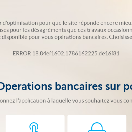
 d'optimisation pour que le site réponde encore mieu
uses pour les désagréments que ces travaux occasionn
isponible pour vous opérations bancaires. Choisissez 
ERROR 18.84ef1602.1786162225.de16f81
Operations bancaires sur p
ionnez l'application à laquelle vous souhaitez vous co