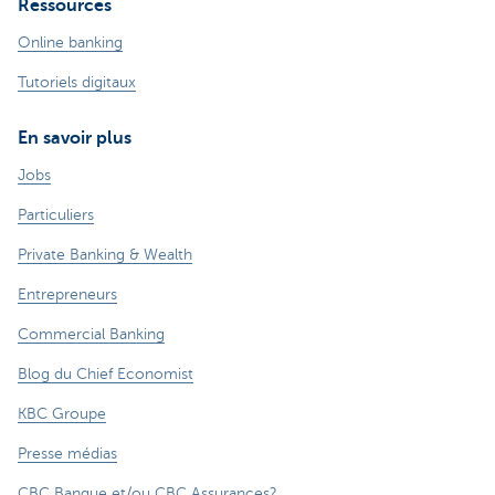
Ressources
Online banking
Tutoriels digitaux
En savoir plus
Jobs
Particuliers
Private Banking & Wealth
Entrepreneurs
Commercial Banking
Blog du Chief Economist
KBC Groupe
Presse médias
CBC Banque et/ou CBC Assurances?