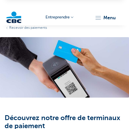
Entreprendre
menu
Recevoir des paiements
KBC
Entrepreneurs
Découvrez notre offre de terminaux
de paiement