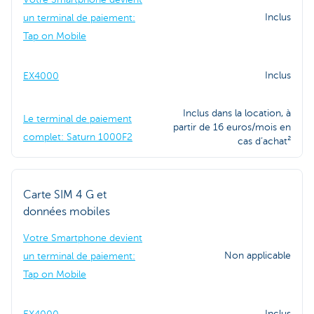
Inclus
un terminal de paiement:
Tap on Mobile
Inclus
EX4000
Inclus dans la location, à
Le terminal de paiement
partir de 16 euros/mois en
complet: Saturn 1000F2
cas d’achat²
Carte SIM 4 G et
données mobiles
Votre Smartphone devient
Non applicable
un terminal de paiement:
Tap on Mobile
Inclus