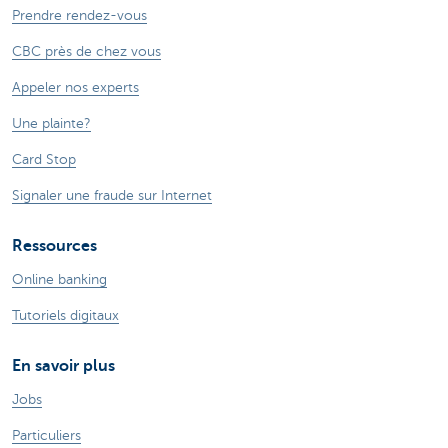
Prendre rendez-vous
CBC près de chez vous
Appeler nos experts
Une plainte?
Card Stop
Signaler une fraude sur Internet
Ressources
Online banking
Tutoriels digitaux
En savoir plus
Jobs
Particuliers