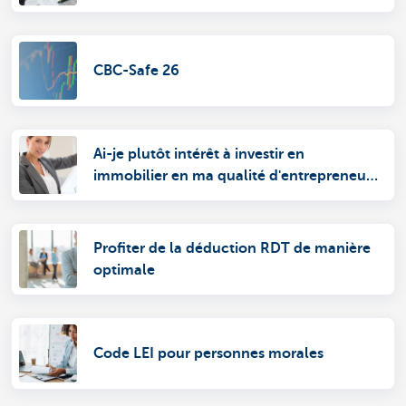
CBC-Safe 26
Ai-je plutôt intérêt à investir en
immobilier en ma qualité d'entrepreneur
ou comme particulier?
Profiter de la déduction RDT de manière
optimale
Code LEI pour personnes morales