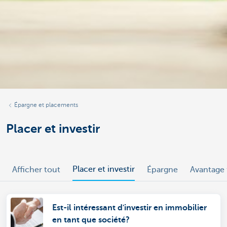
Épargne et placements
Placer et investir
Placer et investir
Afficher tout
Épargne
Avantage f
Est-il intéressant d'investir en immobilier
en tant que société?