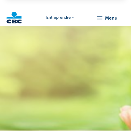
Entreprendre
menu
KBC
Entrepreneurs