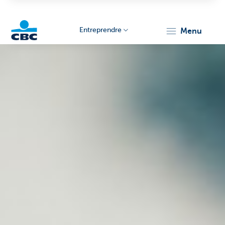
Entreprendre
menu
KBC
Entrepreneurs