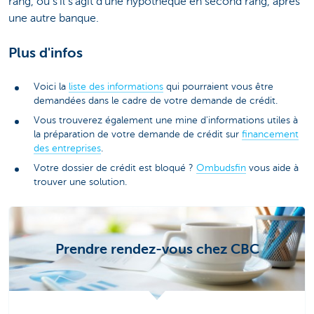
rang, ou s’il s’agit d’une hypothèque en second rang, après
une autre banque.
Plus d'infos
Voici la
liste des informations
qui pourraient vous être
demandées dans le cadre de votre demande de crédit.
Vous trouverez également une mine d'informations utiles à
la préparation de votre demande de crédit sur
financement
des entreprises
.
Votre dossier de crédit est bloqué ?
Ombudsfin
vous aide à
trouver une solution.
Prendre rendez-vous chez CBC