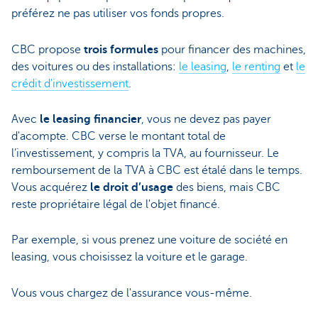
préférez ne pas utiliser vos fonds propres.
CBC propose
trois formules
pour financer des machines,
des voitures ou des installations:
le leasing
,
le renting
et
le
crédit d'investissement
.
Avec
le leasing financier
, vous ne devez pas payer
d'acompte. CBC verse le montant total de
l’investissement, y compris la TVA, au fournisseur. Le
remboursement de la TVA à CBC est étalé dans le temps.
Vous acquérez
le droit d’usage
des biens, mais CBC
reste propriétaire légal de l'objet financé.
Par exemple, si vous prenez une voiture de société en
leasing, vous choisissez la voiture et le garage.
Vous vous chargez de l'assurance vous-même.