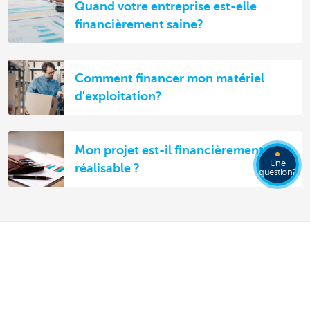
Quand votre entreprise est-elle
financièrement saine?
Comment financer mon matériel
d'exploitation?
Mon projet est-il financièrement
Une
réalisable ?
question?
Notre offre