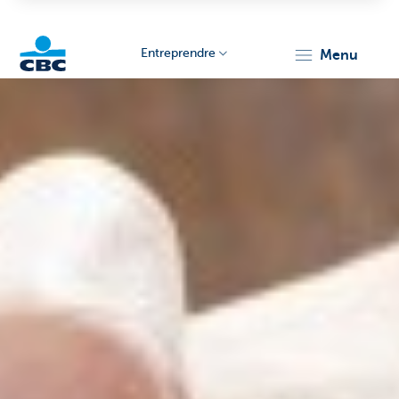
Entreprendre
menu
KBC
Entrepreneurs