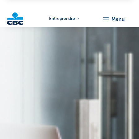
Entreprendre
menu
KBC
Entrepreneurs