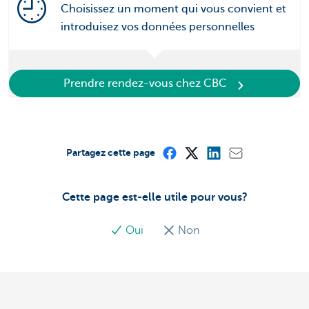
Choisissez un moment qui vous convient et
introduisez vos données personnelles
Prendre rendez-vous chez CBC
Partagez cette page
Cette page est-elle utile pour vous?
Oui
Non