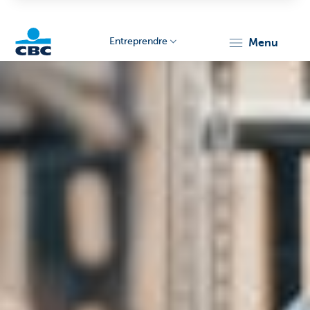
Entreprendre
menu
KBC
Entrepreneurs