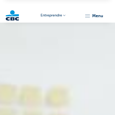
Entreprendre
menu
KBC
Entrepreneurs