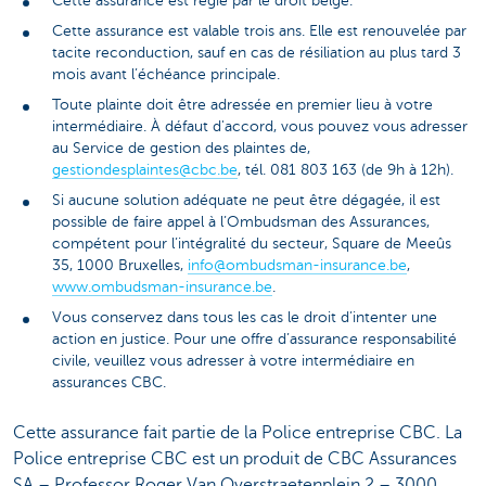
Cette assurance est régie par le droit belge.
Cette assurance est valable trois ans. Elle est renouvelée par
tacite reconduction, sauf en cas de résiliation au plus tard 3
mois avant l’échéance principale.
Toute plainte doit être adressée en premier lieu à votre
intermédiaire. À défaut d'accord, vous pouvez vous adresser
au Service de gestion des plaintes de,
gestiondesplaintes@cbc.be
, tél. 081 803 163 (de 9h à 12h).
Si aucune solution adéquate ne peut être dégagée, il est
possible de faire appel à l’Ombudsman des Assurances,
compétent pour l’intégralité du secteur, Square de Meeûs
35, 1000 Bruxelles,
info@ombudsman-insurance.be
,
www.ombudsman-insurance.be
.
Vous conservez dans tous les cas le droit d’intenter une
action en justice. Pour une offre d’assurance responsabilité
civile, veuillez vous adresser à votre intermédiaire en
assurances CBC.
Cette assurance fait partie de la Police entreprise CBC. La
Police entreprise CBC est un produit de CBC Assurances
SA – Professor Roger Van Overstraetenplein 2 – 3000