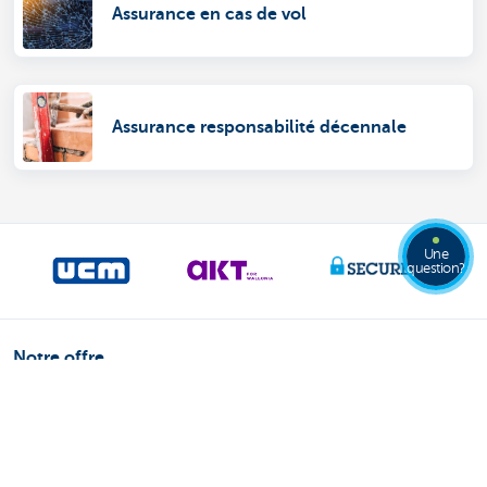
Assurance en cas de vol
Assurance responsabilité décennale
Une
question?
Notre offre
Payer et être payé
Compte bancaire professionnel
Épargne et placements