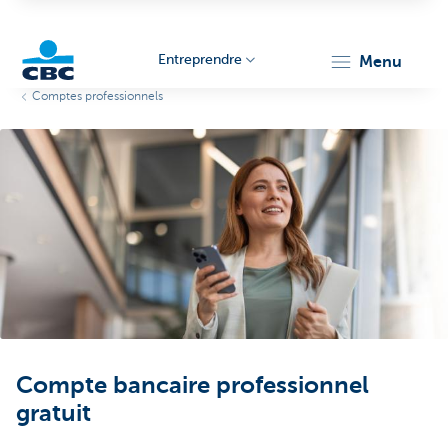
Entreprendre
menu
Comptes professionnels
KBC
Entrepreneurs
Compte bancaire professionnel
gratuit