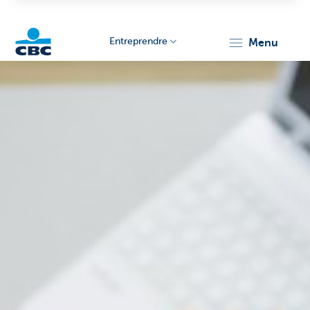
Entreprendre
menu
KBC
Entrepreneurs