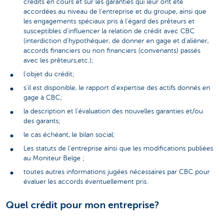
crédits en cours et sur les garanties qui leur ont été
accordées au niveau de l'entreprise et du groupe, ainsi que
les engagements spéciaux pris à l'égard des prêteurs et
susceptibles d'influencer la relation de crédit avec CBC
(interdiction d'hypothéquer, de donner en gage et d'aliéner,
accords financiers ou non financiers (convenants) passés
avec les prêteurs,etc.);
l'objet du crédit;
s'il est disponible, le rapport d'expertise des actifs donnés en
gage à CBC;
la description et l'évaluation des nouvelles garanties et/ou
des garants;
le cas échéant, le bilan social;
Les statuts de l’entreprise ainsi que les modifications publiées
au Moniteur Belge ;
toutes autres informations jugées nécessaires par CBC pour
évaluer les accords éventuellement pris.
Quel crédit pour mon entreprise?