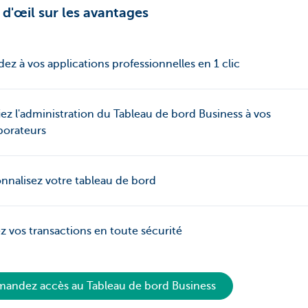
d'œil sur les avantages
ez à vos applications professionnelles en 1 clic
ez l'administration du Tableau de bord Business à vos
borateurs
nnalisez votre tableau de bord
z vos transactions en toute sécurité
andez accès au Tableau de bord Business