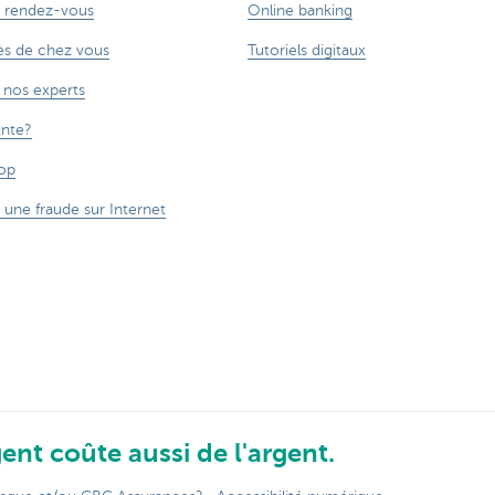
 rendez-vous
Online banking
s de chez vous
Tutoriels digitaux
 nos experts
inte?
op
 une fraude sur Internet
ent coûte aussi de l'argent.