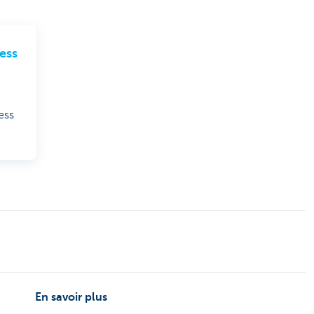
ess
ess
En savoir plus