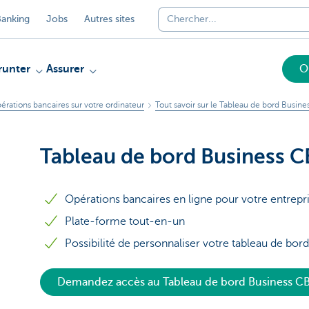
anking
Jobs
Autres sites
unter
Assurer
O
érations bancaires sur votre ordinateur
Tout savoir sur le Tableau de bord Busine
Tableau de bord Business 
Opérations bancaires en ligne pour votre entrepr
Plate-forme tout-en-un
Possibilité de personnaliser votre tableau de bor
Demandez accès au Tableau de bord Business C