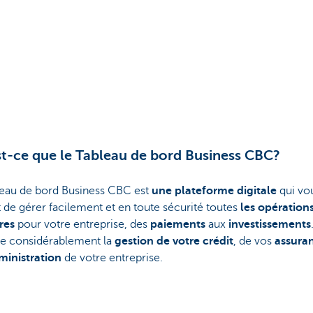
t-ce que le Tableau de bord Business CBC?
leau de bord Business CBC est
une plateforme digitale
qui vo
de gérer facilement et en toute sécurité toutes
les opération
res
pour votre entreprise, des
paiements
aux
investissements
ie considérablement la
gestion de votre crédit
, de vos
assura
ministration
de votre entreprise.