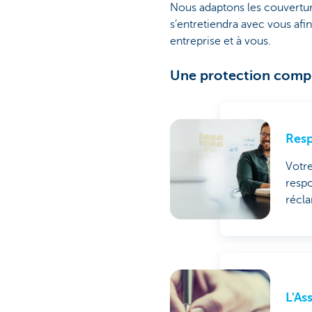
Nous adaptons les couverture
s’entretiendra avec vous afi
entreprise et à vous.
Une protection compl
Resp
Votre
respo
récl
L'As