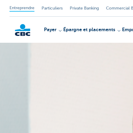
Entreprendre
Particuliers
Private Banking
Commercial B
Payer
Épargne et placements
Empr
KBC