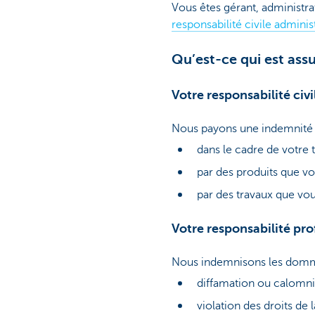
Vous êtes gérant, administr
responsabilité civile adminis
Qu’est-ce qui est ass
Votre responsabilité civi
Nous payons une indemnité 
dans le cadre de votre t
par des produits que vo
par des travaux que vo
Votre responsabilité pro
Nous indemnisons les dommag
diffamation ou calomn
violation des droits de l