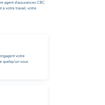
otre agent d’assurances CBC
à votre travail, votre
engagent votre
ue quelqu’un vous