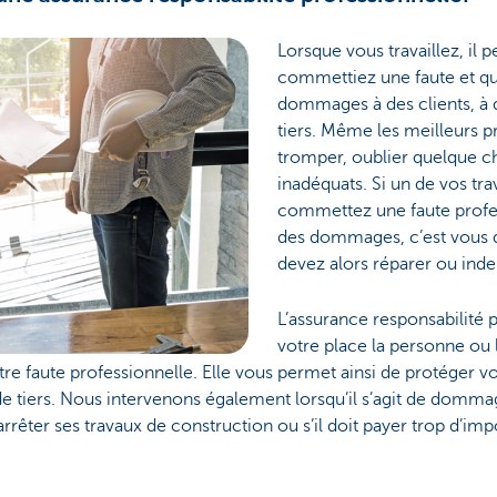
Lorsque vous travaillez, il 
commettiez une faute et qu
dommages à des clients, à d
tiers. Même les meilleurs p
tromper, oublier quelque c
inadéquats. Si un de vos t
commettez une faute profe
des dommages, c’est vous q
devez alors réparer ou ind
L’assurance responsabilité 
votre place la personne ou l
 faute professionnelle. Elle vous permet ainsi de protéger vo
 tiers. Nous intervenons également lorsqu’il s’agit de domma
arrêter ses travaux de construction ou s’il doit payer trop d’im