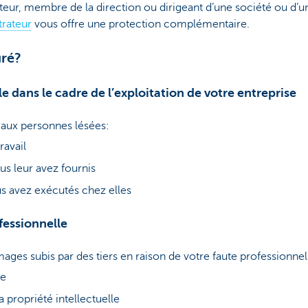
ateur, membre de la direction ou dirigeant d’une société ou d
trateur
vous offre une protection complémentaire.
uré?
le dans le cadre de l’exploitation de votre entreprise
aux personnes lésées:
ravail
us leur avez fournis
us avez exécutés chez elles
fessionnelle
es subis par des tiers en raison de votre faute professionnel
ie
a propriété intellectuelle