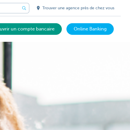
Trouver une agence près de chez vous
uvrir un compte bancaire
Online Banking