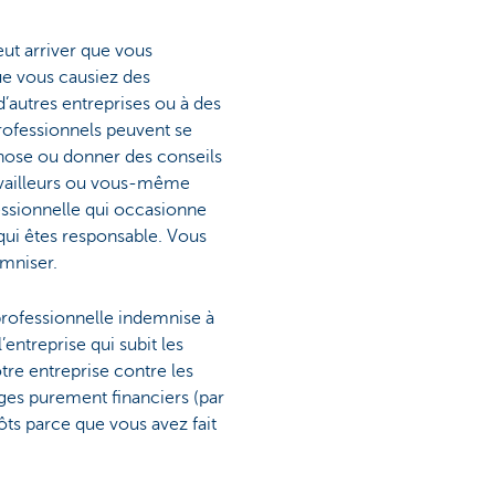
peut arriver que vous
e vous causiez des
’autres entreprises ou à des
rofessionnels peuvent se
hose ou donner des conseils
ravailleurs ou vous-même
ssionnelle qui occasionne
ui êtes responsable. Vous
emniser.
professionnelle indemnise à
’entreprise qui subit les
tre entreprise contre les
ges purement financiers (par
pôts parce que vous avez fait