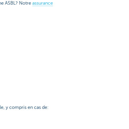
’une ASBL? Notre
assurance
le, y compris en cas de: