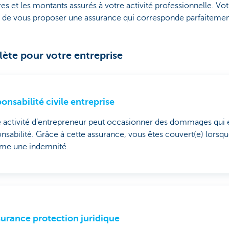
s et les montants assurés à votre activité professionnelle. V
n de vous proposer une assurance qui corresponde parfaitement 
ète pour votre entreprise
onsabilité civile entreprise
 activité d’entrepreneur peut occasionner des dommages qui 
nsabilité. Grâce à cette assurance, vous êtes couvert(e) lorsq
ame une indemnité.
surance protection juridique