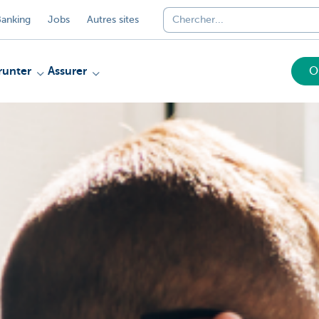
anking
Jobs
Autres sites
unter
Assurer
O