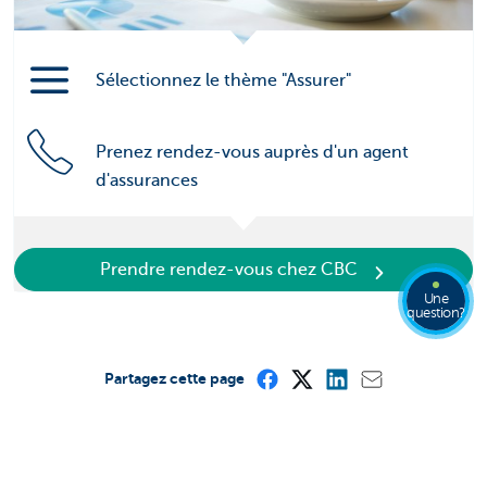
Sélectionnez le thème "Assurer"
Prenez rendez-vous auprès d'un agent
d'assurances
Prendre rendez-vous chez CBC
Une
question?
Partagez cette page
Cette page est-elle utile pour vous?