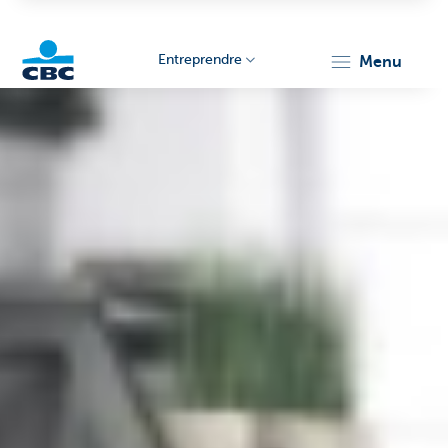
Entreprendre
menu
KBC
Entrepreneurs