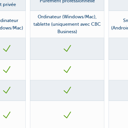
Purement professionnelle
t privée
Ordinateur (Windows/Mac),
dinateur
S
tablette (uniquement avec CBC
ndows/Mac)
(Andro
Business)