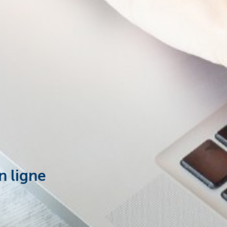
n ligne