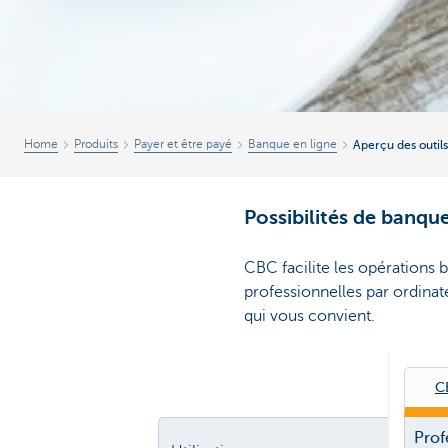
Home
Produits
Payer et être payé
Banque en ligne
Aperçu des outil
Possibilités de banqu
CBC facilite les opérations b
professionnelles par ordinat
qui vous convient.
C
Prof