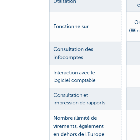
Utilisation
e
Or
Fonctionne sur
(Wi
Consultation des
infocomptes
Interaction avec le
logiciel comptable
Consultation et
impression de rapports
Nombre illimité de
virements, également
en dehors de l'Europe