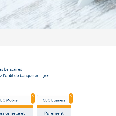
res bancaires
 l'outil de banque en ligne
BC Mobile
CBC Business
essionnelle et
Purement