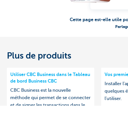
Cette page est-elle utile p
Partag
Plus de produits
Utiliser CBC Business dans le Tableau
Vos premie
de bord Business CBC
Installer l
CBC Business est la nouvelle
quelques 
méthode qui permet de se connecter
l'utiliser.
et de signer les transactions dans le
Tableau de bord Business CBC. Tout
simplement en passant par
l'application sur votre smartphone.