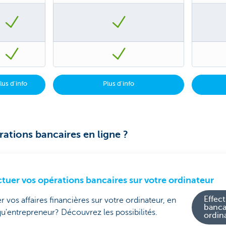
lus d'info
Plus d'info
érations bancaires en ligne ?
ctuer vos opérations bancaires sur votre ordinateur
Effec
r vos affaires financières sur votre ordinateur, en
banca
qu'entrepreneur? Découvrez les possibilités.
ordin