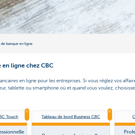
s de banque en ligne
e en ligne chez CBC
ancaires en ligne pour les entreprises. Si vous réglez vos affai
eur, tablette ou smartphone où et quand vous voulez, choisissez
BC Touch
Tableau de bord Business CBC
C
essionnelle
Prof