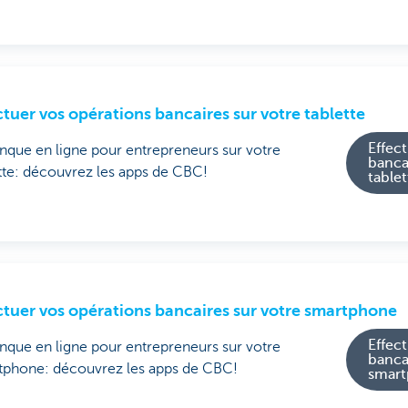
ctuer vos opérations bancaires sur votre tablette
Effec
nque en ligne pour entrepreneurs sur votre
banca
tte: découvrez les apps de CBC!
tablet
ctuer vos opérations bancaires sur votre smartphone
Effec
nque en ligne pour entrepreneurs sur votre
banca
tphone: découvrez les apps de CBC!
smar