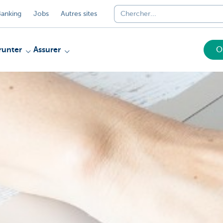
anking
Jobs
Autres sites
unter
Assurer
O