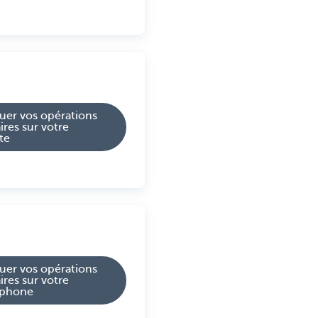
tuer vos opérations
ires sur votre
te
tuer vos opérations
ires sur votre
tphone