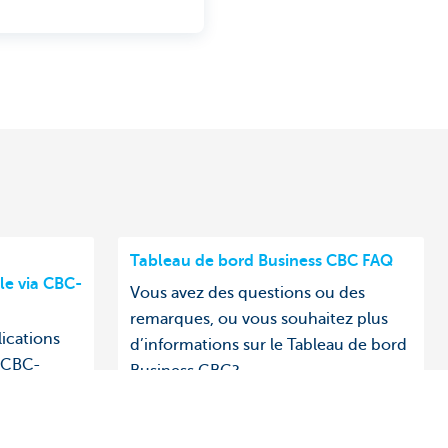
Tableau de bord Business CBC FAQ
ble via CBC-
Vous avez des questions ou des
remarques, ou vous souhaitez plus
lications
d’informations sur le Tableau de bord
 CBC-
Business CBC?
 et gérer
ennes
e jeu