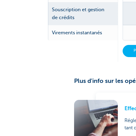
Souscription et gestion
de crédits
Virements instantanés
P
Plus d'info sur les op
Effe
Régle
tant 