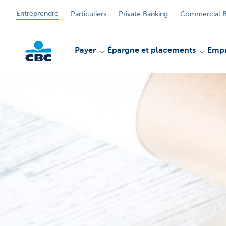
Entreprendre
Particuliers
Private Banking
Commercial B
Payer
Épargne et placements
Empr
KBC