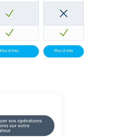
Plus d'info
Plus d'info
tuer vos opérations
ires sur votre
ateur