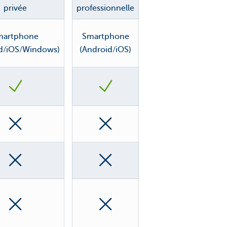
privée
professionnelle
martphone
Smartphone
id/iOS/Windows)
(Android/iOS)