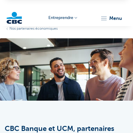
Entreprendre
menu
Nos partenaires économiques
KBC
Entrepreneurs
CBC Banque et UCM, partenaires