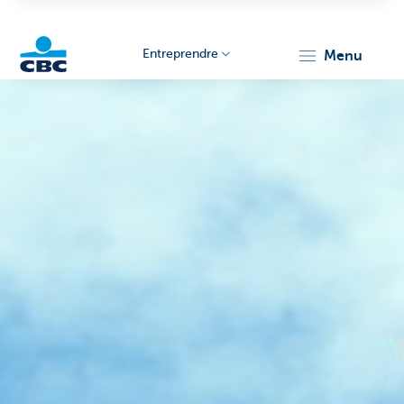
Entreprendre
menu
KBC
Entrepreneurs