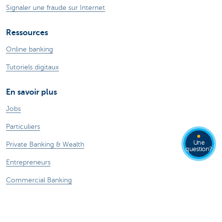
Signaler une fraude sur Internet
Ressources
Online banking
Tutoriels digitaux
En savoir plus
Jobs
Particuliers
Une
Private Banking & Wealth
question?
Entrepreneurs
Commercial Banking
Blog du Chief Economist
KBC Groupe