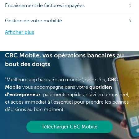
Encaissement de factures impayées
Gestion de votre mobilité
Afficher plus
CBC Mobile, vos opérations bancaires au
bout des doigts
"Meilleure app bancaire au monde", selon Sia,
CBC
Mobile
vous accompagne dans votre
quotidien
d’entrepreneur
: paiements rapides, suivi en temps réel,
et accès immédiat à l’essentiel pour prendre les bonnes
décisions au bon moment.
Télécharger CBC Mobile