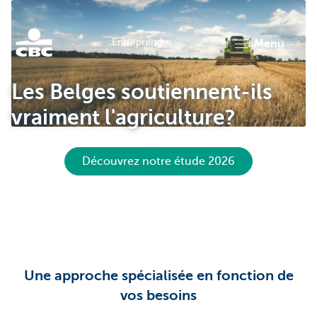
Entreprendre
menu
KBC
Les Belges soutiennent-ils
vraiment l'agriculture?
Découvrez notre étude 2026
Entrepreneurs
Une approche spécialisée en fonction de
vos besoins