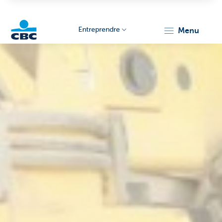
Entreprendre
menu
KBC
Entrepreneurs