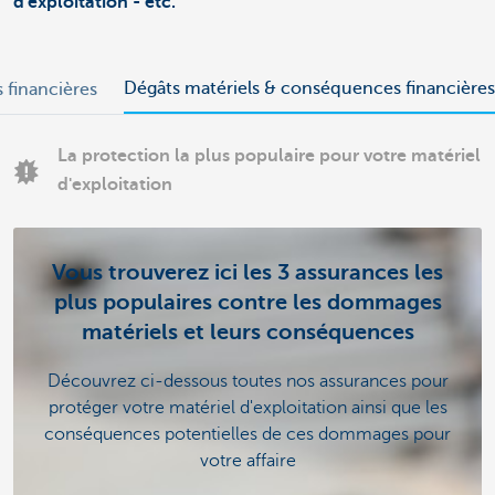
d'exploitation - etc.
Dégâts matériels & conséquences financières
financières
La protection la plus populaire pour votre matériel
d'exploitation
Vous trouverez ici les 3 assurances les
plus populaires contre les dommages
matériels et leurs conséquences
Découvrez ci-dessous toutes nos assurances pour
protéger votre matériel d'exploitation ainsi que les
conséquences potentielles de ces dommages pour
votre affaire