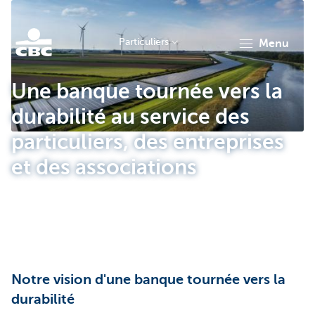
Particuliers
menu
Particulieren
Une banque tournée vers la
durabilité au service des
particuliers, des entreprises
et des associations
Notre vision d'une banque tournée vers la
durabilité