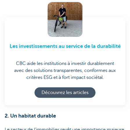
Les investissements au service de la durabilité
CBC aide les institutions à investir durablement
avec des solutions transparentes, conformes aux
critères ESG et à fort impact sociétal.
Découvrez les articles
2. Un habitat durable
Le secteur de l’immobilier revêt une importance majeure