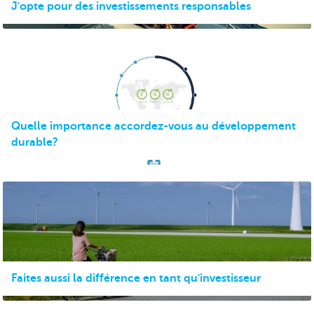
J'opte pour des investissements responsables
Quelle importance accordez-vous au développement
durable?
Faites aussi la différence en tant qu'investisseur