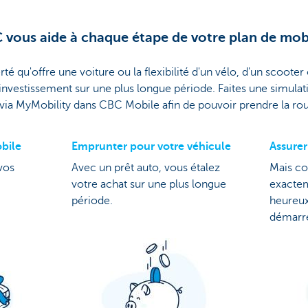
 vous aide à chaque étape de votre plan de mobi
rté qu'offre une voiture ou la flexibilité d'un vélo, d'un scoote
investissement sur une plus longue période. Faites une simulat
via MyMobility dans CBC Mobile afin de pouvoir prendre la r
bile
Emprunter pour votre véhicule
Assurer
vos
Avec un prêt auto, vous étalez
Mais co
votre achat sur une plus longue
exacte
période.
heureux
démarre