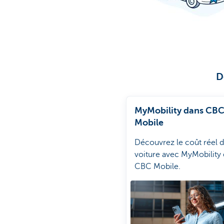
D
MyMobility dans CB
Mobile
Découvrez le coût réel d
voiture avec MyMobility
CBC Mobile.