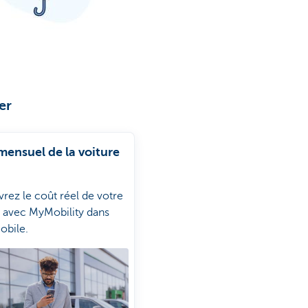
er
mensuel de la voiture
rez le coût réel de votre
e avec MyMobility dans
bile.