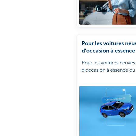
Pour les voitures neu
d'occasion à essence
diesel
Pour les voitures neuves
d'occasion à essence ou 