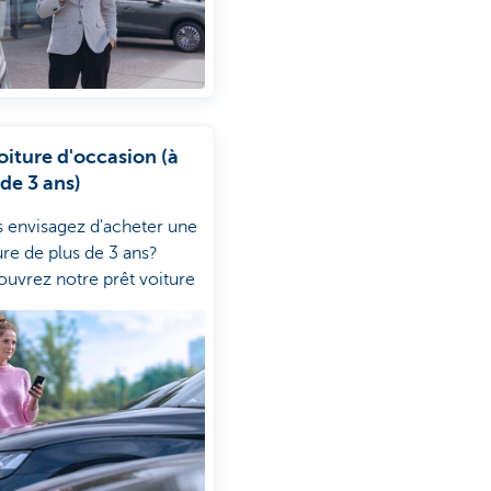
oiture d'occasion (à
 de 3 ans)
 envisagez d'acheter une
ure de plus de 3 ans?
uvrez notre prêt voiture
casion.