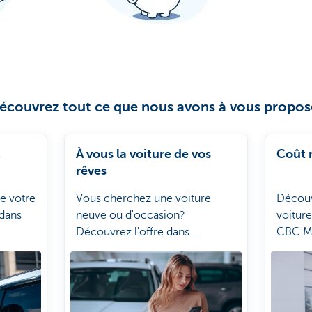
écouvrez tout ce que nous avons à vous propos
C
À vous la voiture de vos
Coût 
rêves
e votre
Vous cherchez une voiture
Découv
 dans
neuve ou d'occasion?
voitur
Découvrez l'offre dans
CBC Mo
MyMobility.