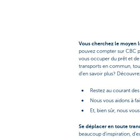
Vous cherchez le moyen le
pouvez compter sur CBC pou
vous occuper du prêt et de 
transports en commun, tou
d’en savoir plus? Découvrez
Restez au courant de
Nous vous aidons à fai
Et, bien sûr, nous vo
Se déplacer en toute tranq
beaucoup d'inspiration, d'ex