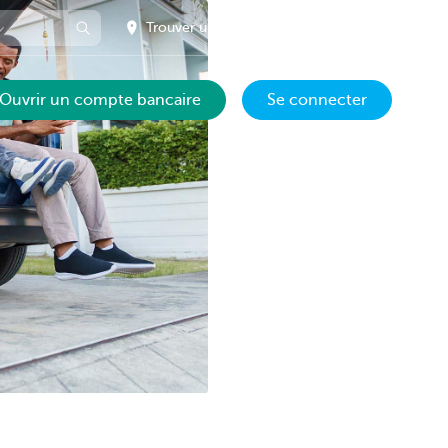
Trouver une agence près de chez vous
Ouvrir un compte bancaire
Se connecter