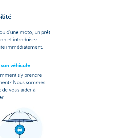
lité
r ou d'une moto, un prêt
ion et introduisez
oute immédiatement.
 son véhicule
mment s'y prendre
ment? Nous sommes
 de vous aider à
r.