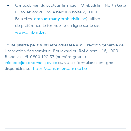
Ombudsman du secteur financier, 'Ombudsfin' (North Gate
II, Boulevard du Roi Albert II 8 boîte 2, 1000
Bruxelles,
ombudsman@ombudsfin.be
) utiliser
de préférence le formulaire en ligne sur le site
www.ombfin.be
.
Toute plainte peut aussi être adressée à la Direction générale de
l'inspection économique, Boulevard du Roi Albert II 16, 1000
Bruxelles, tél. 0800 120 33 (numéro gratuit),
info.eco@economie.fgov.be
ou via les formulaires en ligne
disponibles sur
https://consumerconnect.be
.