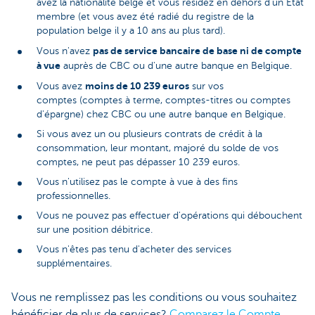
avez la nationalité belge et vous résidez en dehors d'un État
membre (et vous avez été radié du registre de la
population belge il y a 10 ans au plus tard).
pas de service bancaire de base ni de compte
Vous n'avez
à vue
auprès de CBC ou d'une autre banque en Belgique.
moins de 10 239 euros
Vous avez
sur vos
comptes (comptes à terme, comptes-titres ou comptes
d'épargne) chez CBC ou une autre banque en Belgique.
Si vous avez un ou plusieurs contrats de crédit à la
consommation, leur montant, majoré du solde de vos
comptes, ne peut pas dépasser 10 239 euros.
Vous n'utilisez pas le compte à vue à des fins
professionnelles.
Vous ne pouvez pas effectuer d'opérations qui débouchent
sur une position débitrice.
Vous n'êtes pas tenu d'acheter des services
supplémentaires.
Vous ne remplissez pas les conditions ou vous souhaitez
bénéficier de plus de services?
Comparez le Compte