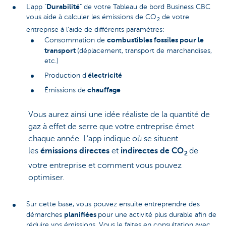
Durabilité
L'app "
" de votre Tableau de bord Business CBC
vous aide à calculer les émissions de CO
de votre
2
entreprise à l'aide de différents paramètres:
combustibles fossiles pour le
Consommation de
transport
(déplacement, transport de marchandises,
etc.)
électricité
Production d'
chauffage
Émissions de
Vous aurez ainsi une idée réaliste de la quantité de
gaz à effet de serre que votre entreprise émet
chaque année. L’app indique où se situent
les
émissions
directes
et
indirectes de CO
de
2
votre entreprise et comment vous pouvez
optimiser.
Sur cette base, vous pouvez ensuite entreprendre des
planifiées
démarches
pour une activité plus durable afin de
réduire vos émissions. Vous le faites en consultation avec