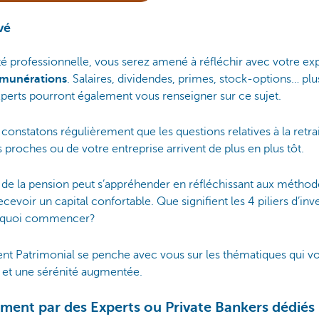
vé
ité professionnelle, vous serez amené à réfléchir avec votre e
munérations
. Salaires, dividendes, primes, stock-options… plus
xperts pourront également vous renseigner sur ce sujet.
 constatons régulièrement que les questions relatives à la retrai
 proches ou de votre entreprise arrivent de plus en plus tôt.
 de la pension peut s’appréhender en réfléchissant aux méthod
cevoir un capital confortable. Que signifient les 4 piliers d’in
ar quoi commencer?
t Patrimonial se penche avec vous sur les thématiques qui v
e et une sérénité augmentée.
nt par des Experts ou Private Bankers dédiés