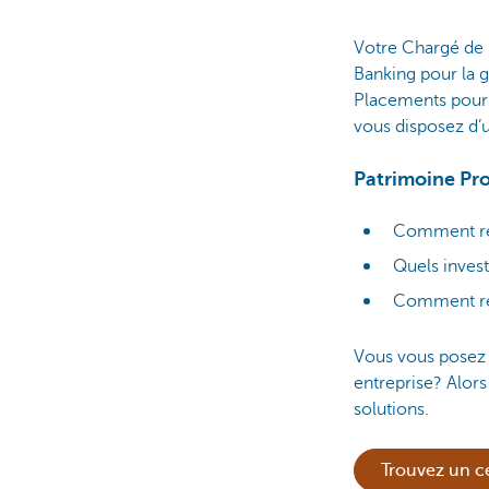
Votre Chargé de 
Banking pour la g
Placements pour 
vous disposez d’
Patrimoine Pro
Comment rent
Quels inves
Comment ret
Vous vous posez c
entreprise? Alor
solutions.
Trouvez un c