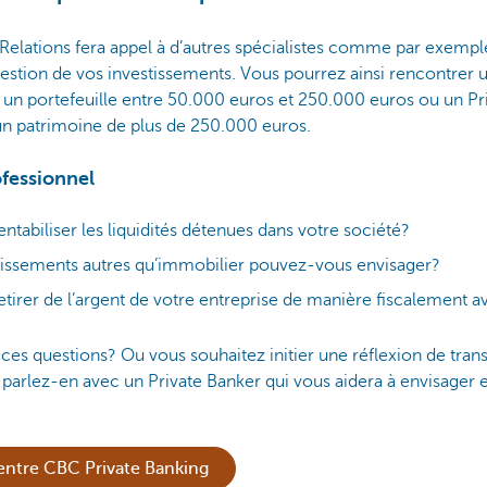
Relations fera appel à d’autres spécialistes comme par exemp
estion de vos investissements. Vous pourrez ainsi rencontrer 
un portefeuille entre 50.000 euros et 250.000 euros ou un Pri
un patrimoine de plus de 250.000 euros.
fessionnel
abiliser les liquidités détenues dans votre société?
tissements autres qu’immobilier pouvez-vous envisager?
irer de l’argent de votre entreprise de manière fiscalement 
es questions? Ou vous souhaitez initier une réflexion de tran
s parlez-en avec un Private Banker qui vous aidera à envisager
entre CBC Private Banking