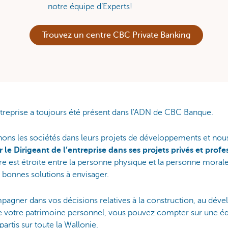
notre équipe d’Experts!
Trouvez un centre CBC Private Banking
treprise a toujours été présent dans l'ADN de CBC Banque.
s les sociétés dans leurs projets de développements et nou
 le Dirigeant de l’entreprise dans ses projets privés et profe
ière est étroite entre la personne physique et la personne moral
ux bonnes solutions à envisager.
agner dans vos décisions relatives à la construction, au dév
de votre patrimoine personnel, vous pouvez compter sur une é
partis sur toute la Wallonie.