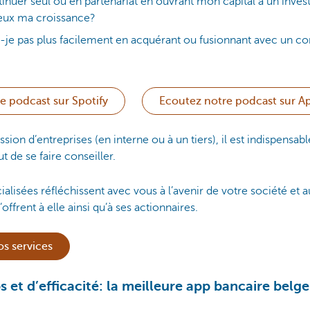
inuer seul ou en partenariat en ouvrant mon capital à un invest
eux ma croissance?
i-je pas plus facilement en acquérant ou fusionnant avec un c
e podcast sur Spotify
Ecoutez notre podcast sur A
sion d’entreprises (en interne ou à un tiers), il est indispensab
t de se faire conseiller.
alisées réfléchissent avec vous à l’avenir de votre société et 
’offrent à elle ainsi qu’à ses actionnaires.
s services
 et d’efficacité: la meilleure app bancaire belge