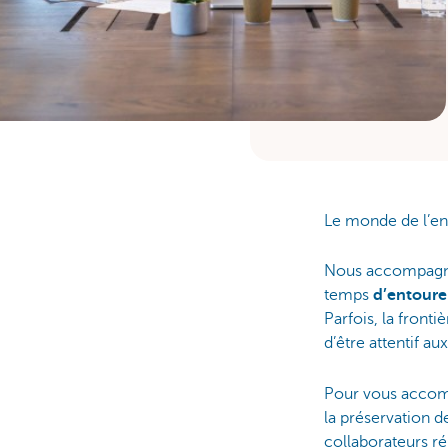
Le monde de l’en
Nous accompagnon
temps
d’entourer
Parfois, la front
d’être attentif a
Pour vous accomp
la préservation 
collaborateurs ré