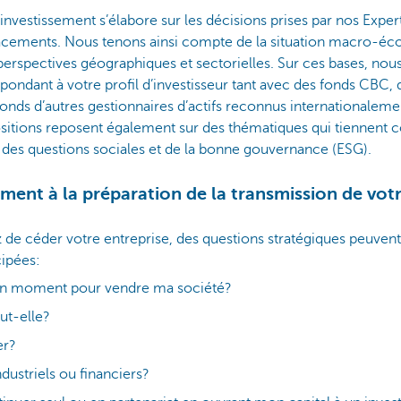
’investissement s’élabore sur les décisions prises par nos Expe
acements. Nous tenons ainsi compte de la situation macro-é
perspectives géographiques et sectorielles. Sur ces bases, nou
épondant à votre profil d’investisseur tant avec des fonds CBC,
fonds d’autres gestionnaires d’actifs reconnus internationaleme
ositions reposent également sur des thématiques qui tiennent
 des questions sociales et de la bonne gouvernance (ESG).
nt à la préparation de la transmission de votr
z de céder votre entreprise, des questions stratégiques peuven
cipées:
on moment pour vendre ma société?
t-elle?
er?
dustriels ou financiers?