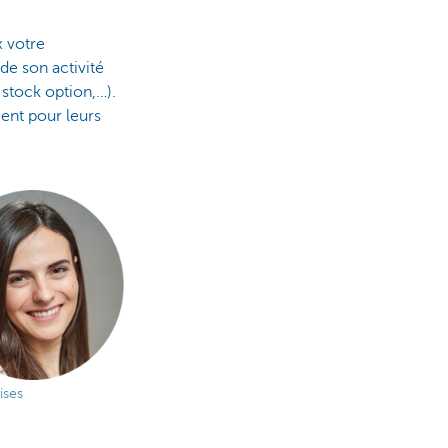
x votre
 de son activité
stock option,…).
ent pour leurs
ises