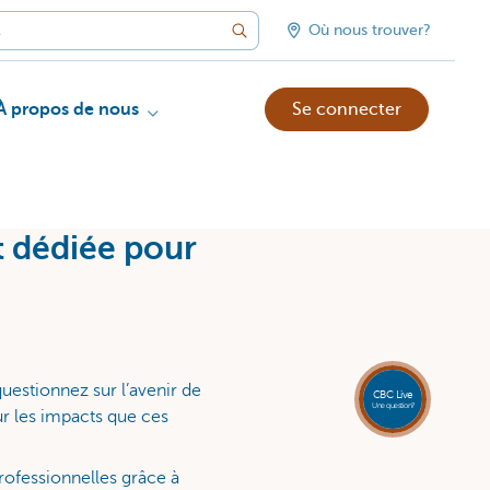
Où nous trouver?
À propos de nous
Se connecter
t dédiée pour
uestionnez sur l’avenir de
CBC Live
Une question?
ur les impacts que ces
rofessionnelles grâce à