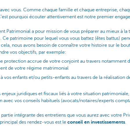
ec vous. Comme chaque famille et chaque entreprise, chaque
 C’est pourquoi écouter attentivement est notre premier engag
t Patrimonial a pour mission de vous préparer au mieux à la 
e
. Ce patrimoine pour lequel vous vous battez (êtes battus) pen
 cela, nous avons besoin de connaître votre histoire sur le bou
indre vos objectifs, par exemple:
e protection accrue de votre conjoint au travers notamment 
nt de votre régime matrimonial
à vos enfants et/ou petits-enfants au travers de la réalisation 
 enjeux juridiques et fiscaux liés à votre situation patrimoniale,
n avec vos conseils habituels (avocats/notaires/experts compt
 partie intégrante des entretiens que vous aurez avec votre Pri
principal des rendez-vous est le
conseil en investissements
.