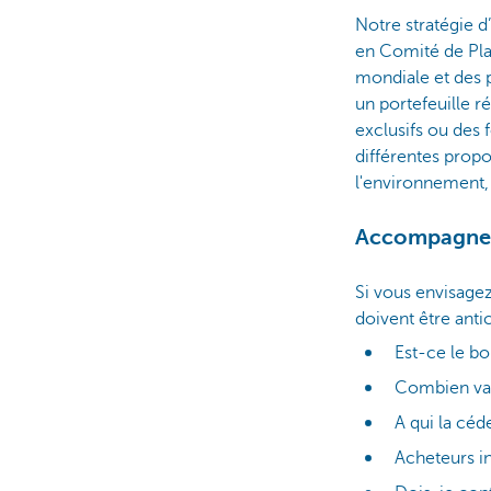
Notre stratégie d
en Comité de Pl
mondiale et des 
un portefeuille r
exclusifs ou des 
différentes prop
l'environnement,
Accompagneme
Si vous envisage
doivent être anti
Est-ce le b
Combien vau
A qui la céd
Acheteurs in