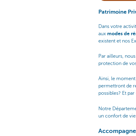
Patrimoine Pri
Dans votre activ
aux
modes de ré
existent et nos E
Par ailleurs, nous
protection de vos
Ainsi, le moment
permettront de re
possibles? Et p
Notre Départemen
un confort de vi
Accompagneme