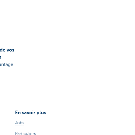
 de vos
t
antage
En savoir plus
Jobs
Particuliers