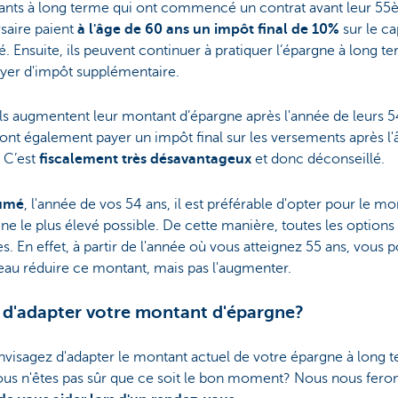
ants à long terme qui ont commencé un contrat avant leur 5
saire paient
à l'âge de 60 ans un impôt final de 10%
sur le ca
. Ensuite, ils peuvent continuer à pratiquer l’épargne à long t
ayer d'impôt supplémentaire.
ils augmentent leur montant d’épargne après l'année de leurs 5
ront également payer un impôt final sur les versements après l
 C’est
fiscalement très désavantageux
et donc déconseillé.
sumé
, l'année de vos 54 ans, il est préférable d'opter pour le mo
ne le plus élevé possible. De cette manière, toutes les options
s. En effet, à partir de l'année où vous atteignez 55 ans, vous 
eau réduire ce montant, mais pas l'augmenter.
 d'adapter votre montant d'épargne?
visagez d'adapter le montant actuel de votre épargne à long 
ous n'êtes pas sûr que ce soit le bon moment? Nous nous fero