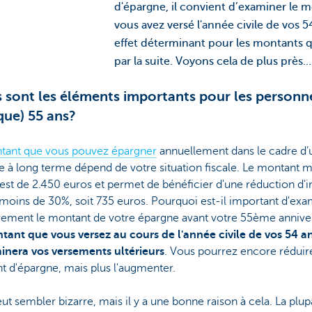
d'épargne, il convient d’examiner le 
vous avez versé l'année civile de vos 
effet déterminant pour les montants 
par la suite. Voyons cela de plus près…
 sont les éléments importants pour les personn
que) 55 ans?
tant que vous pouvez épargner
annuellement dans le cadre d’
 à long terme dépend de votre situation fiscale. Le montant 
est de 2.450 euros et permet de bénéficier d'une réduction d'
moins de 30%, soit 735 euros. Pourquoi est-il important d'exa
ivement le montant de votre épargne avant votre 55ème annive
tant que vous versez au cours de l'année civile de vos 54 a
inera vos versements ultérieurs
. Vous pourrez encore réduir
 d'épargne, mais plus l'augmenter.
ut sembler bizarre, mais il y a une bonne raison à cela. La plup