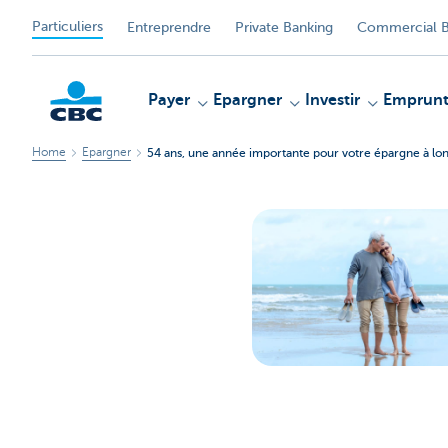
Particuliers
Entreprendre
Private Banking
Commercial B
Payer
Epargner
Investir
Emprunt
Home
Epargner
54 ans, une année importante pour votre épargne à lo
Particulieren