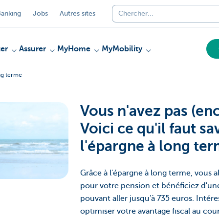
anking
Jobs
Autres sites
er
Assurer
MyHome
MyMobility
ng terme
Vous n'avez pas (en
Voici ce qu'il faut sa
l'épargne à long te
Grâce à l'épargne à long terme, vous 
pour votre pension et bénéficiez d'un
pouvant aller jusqu'à 735 euros. Intér
optimiser votre avantage fiscal au cou