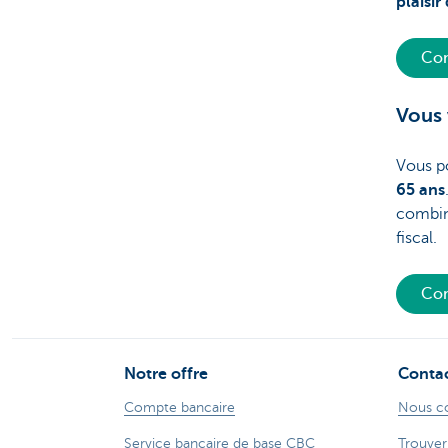
plaisir
Con
Vous 
Vous 
65 ans
combin
fiscal.
Com
Notre offre
Conta
Compte bancaire
Nous c
Service bancaire de base CBC
Trouver