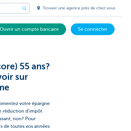
Trouver une agence près de chez vous
Ouvrir un compte bancaire
Se connecter
core) 55 ans?
voir sur
rme
alimentez votre épargne
e réduction d'impôt
essant, non? Pour
rs de toutes vos années