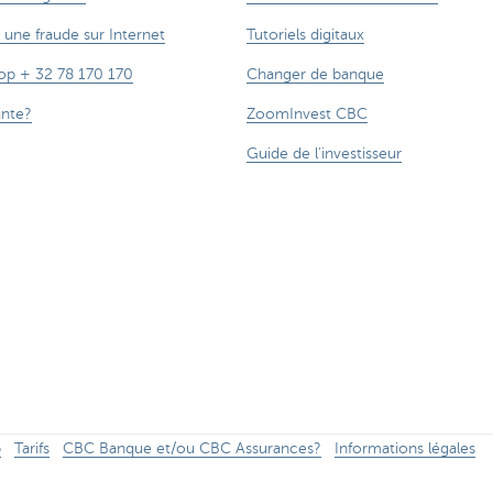
 une fraude sur Internet
Tutoriels digitaux
op + 32 78 170 170
Changer de banque
inte?
ZoomInvest CBC
Guide de l'investisseur
p
Tarifs
CBC Banque et/ou CBC Assurances?
Informations légales