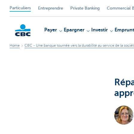
Particuliers
Entreprendre
Private Banking
Commercial B
Payer
Epargner
Investir
Emprunt
Home
CBC - Une banque tournée vers la durabilité au service de la socié
Particulieren
Répa
appr