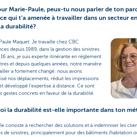
ur Marie-Paule, peux-tu nous parler de ton par
 ce qui t’a amenée à travailler dans un secteur en
la durabilité?
Paule Maquet: Je travaille chez CBC
ces depuis 1989, dans la gestion des sinistres.
16 ans, je suis experte itinérante en règlement
stres et depuis quelques années, notre manière
ailler a fortement changé: nous avons
lisé nos déplacements, réduit les impressions
et développé l’expertise à distance. Ce sont
s gestes concrets en faveur de la durabilité.
oi la durabilité est-elle importante dans ton mé
e consiste à rechercher des solutions et à indemniser les clie
s de sinistres, principalement pour des bâtiments (habitation o