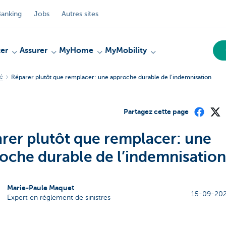
anking
Jobs
Autres sites
er
Assurer
MyHome
MyMobility
té
Réparer plutôt que remplacer: une approche durable de l’indemnisation
Partagez cette page
rer plutôt que remplacer: une
oche durable de l’indemnisation
Marie-Paule Maquet
15-09-202
Expert en règlement de sinistres