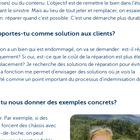
ises) ou du contenu. L’objectif est de remettre le bien dans l’éta
vant le sinistre. Mais au lieu de tout jeter et remplacer, on essaie
in: réparer quand c’est possible. C’est une démarche plus durab
portes-tu comme solution aux clients?
on a un bien qui est endommagé, on va se demander: est-il ré
uement? Si oui, est-ce que le coût de la réparation est plus él
lacement? Je recherche des solutions de réparation pour évit
Ma fonction me permet d’envisager des solutions où je vois la
lité comme un point important du processus d’indemnisation d
tu nous donner des exemples concrets?
r. Par exemple, si des
 forcent des châssis avec
d-de-biche, on peut