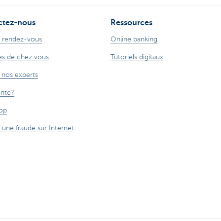
ctez-nous
Ressources
 rendez-vous
Online banking
s de chez vous
Tutoriels digitaux
 nos experts
inte?
op
 une fraude sur Internet