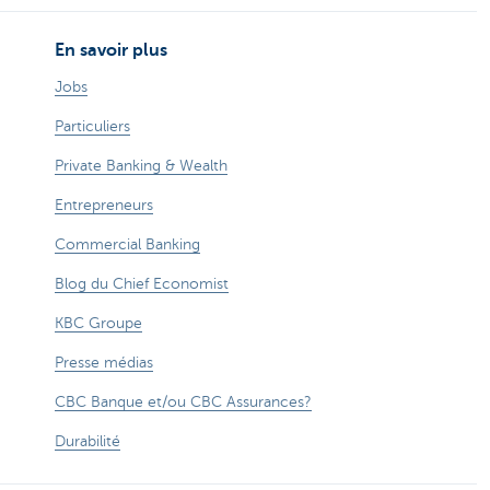
En savoir plus
Jobs
Particuliers
Private Banking & Wealth
Entrepreneurs
Commercial Banking
Blog du Chief Economist
KBC Groupe
Presse médias
CBC Banque et/ou CBC Assurances?
Durabilité