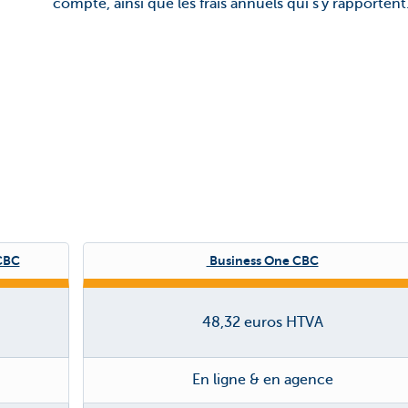
compte, ainsi que les frais annuels qui s'y rapportent
CBC
Business One CBC
48,32 euros HTVA
En ligne & en agence