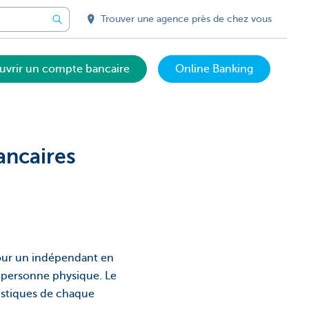
Trouver une agence près de chez vous
uvrir un compte bancaire
Online Banking
ancaires
pour un indépendant en
 personne physique. Le
ristiques de chaque