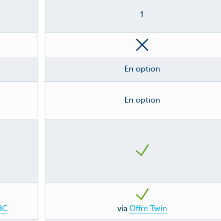
1
En option
En option
BC
via
Offre Twin