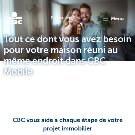
Particuliers
menu
Particulieren
Tout ce dont vous avez besoin
pour votre maison réuni au
même endroit dans CBC
Mobile
CBC vous aide à chaque étape de votre
projet immobilier