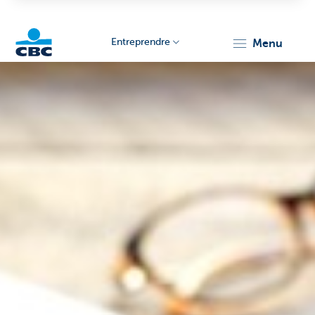
Entreprendre
menu
KBC
Entrepreneurs