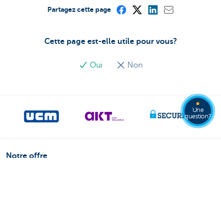
Partagez cette page
Cette page est-elle utile pour vous?
Oui
Non
Une
question?
Notre offre
Payer et être payé
Compte bancaire professionnel
Épargne et placements