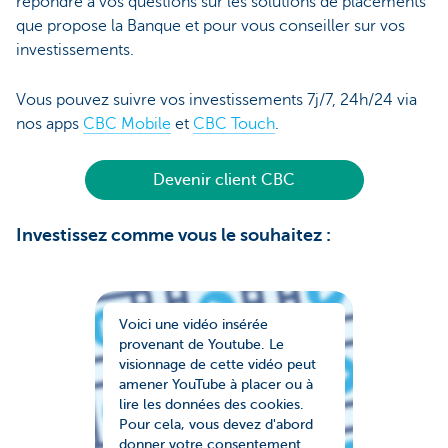
répondre à vos questions sur les solutions de placements
que propose la Banque et pour vous conseiller sur vos
investissements.
Vous pouvez suivre vos investissements 7j/7, 24h/24 via
nos apps
CBC Mobile
et
CBC Touch
.
Devenir client CBC
Investissez comme vous le souhaitez :
Voici une vidéo insérée
provenant de Youtube. Le
visionnage de cette vidéo peut
amener YouTube à placer ou à
lire les données des cookies.
Pour cela, vous devez d'abord
donner votre consentement