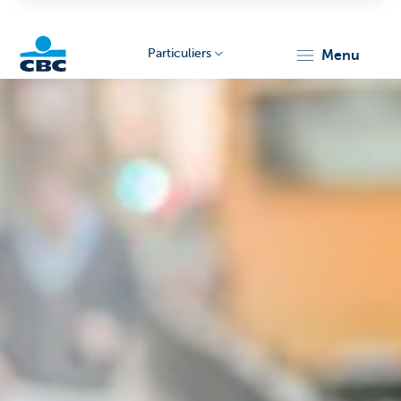
Particuliers
menu
Particulieren