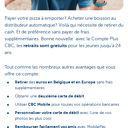
Payer votre pizza à emporter? Acheter une boisson au
distributeur automatique? Voilà qui nécessite de retirer du
cas
h. Et de préférence sans payer de frais
supplémentaires. Bonne nouvelle: avec le Compte Plus
CBC, les
retraits sont gratuits
pour les jeunes jusqu'à 24
ans.
Tout comme les nombreux autres avantages que vous
offre ce compte:
Retirer
euros en Belgique et en Europe
des
sans frais
supplémentaires
deuxième carte de débit
Obtenir une
CBC Mobile
Utiliser
pour toutes vos opérations bancaires
Personnaliser votre carte de débit
avec l'une de vos
photos les plus cool
Rembourser facilement vos amis
avec MobilePay