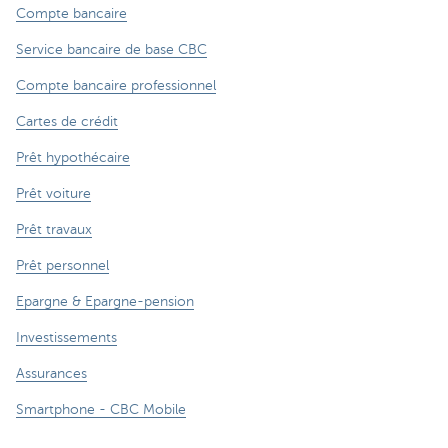
Compte bancaire
Service bancaire de base CBC
Compte bancaire professionnel
Cartes de crédit
Prêt hypothécaire
Prêt voiture
Prêt travaux
Prêt personnel
Epargne & Epargne-pension
Investissements
Assurances
Smartphone - CBC Mobile