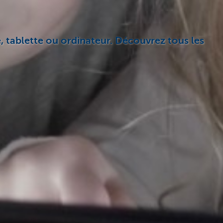
 tablette ou ordinateur. Découvrez tous les