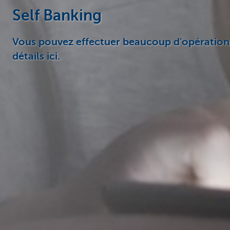
Self Banking
Vous pouvez effectuer beaucoup d'opérations
détails ici.