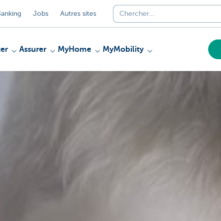
anking
Jobs
Autres sites
er
Assurer
MyHome
MyMobility