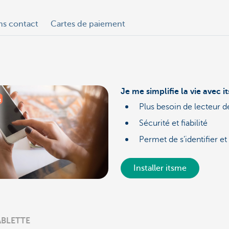
ns contact
Cartes de paiement
Je me simplifie la vie avec i
Plus besoin de lecteur d
Sécurité et fiabilité
Permet de s’identifier e
Installer itsme
ABLETTE