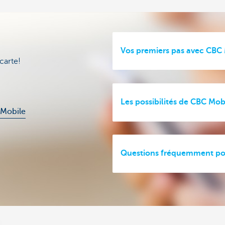
Vos premiers pas avec CBC
carte!
Les possibilités de CBC Mob
 Mobile
Questions fréquemment po