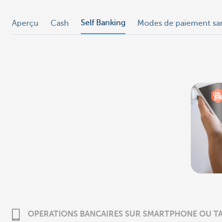
Self Banking
Aperçu
Cash
Modes de paiement sa
OPERATIONS BANCAIRES SUR SMARTPHONE OU T