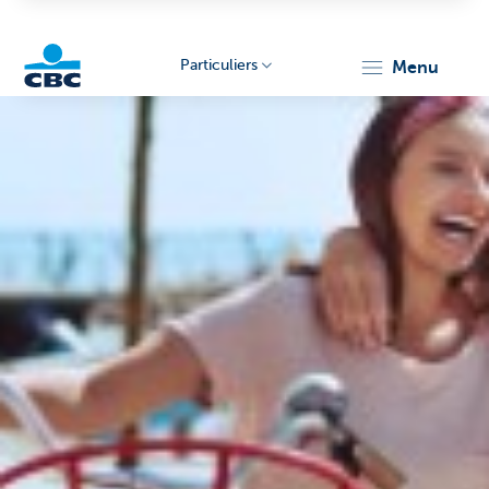
Particuliers
menu
Particulieren