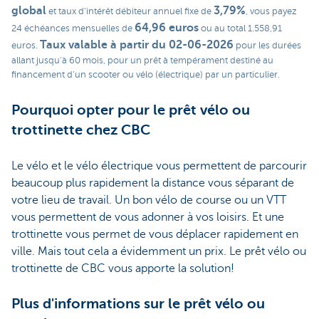
global
3,79%
et taux d’intérêt débiteur annuel fixe de
, vous payez
64,96 euros
24 échéances mensuelles de
ou au total 1.558,91
Taux valable à partir du 02-06-2026
euros.
pour les durées
allant jusqu'à 60 mois, pour un prêt à tempérament destiné au
financement d’un scooter ou vélo (électrique) par un particulier.
Pourquoi opter pour le prêt vélo ou
trottinette chez CBC
Le vélo et le vélo électrique vous permettent de parcourir
beaucoup plus rapidement la distance vous séparant de
votre lieu de travail. Un bon vélo de course ou un VTT
vous permettent de vous adonner à vos loisirs. Et une
trottinette vous permet de vous déplacer rapidement en
ville. Mais tout cela a évidemment un prix. Le prêt vélo ou
trottinette de CBC vous apporte la solution!
Plus d'informations sur le prêt vélo ou