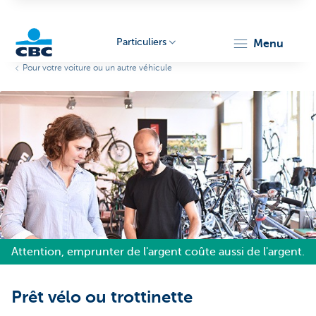
Particuliers
menu
Pour votre voiture ou un autre véhicule
Particulieren
Attention, emprunter de l'argent coûte aussi de l'argent.
Prêt vélo ou trottinette