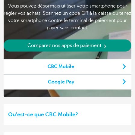
Vous pouvez désormais utiliser votre smartphone pour
régler vos achats. Scannez un code QR à la caisse ou tenez
votre smartphone contre le terminal de paiement pour
payer sans contact.
Comparez nos apps de paiement
CBC Mobile
Google Pay
Qu'est-ce que CBC Mobile?