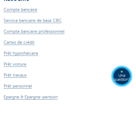
Compte bancaire
Service bancaire de base CBC
Compte bancaire professionnel
Cartes de crédit
Prêt hypothécaire
Prêt voiture
Prêt travaux
Une
question?
Prêt personnel
Epargne & Epargne-pension
Investissements
Assurances
Smartphone - CBC Mobile