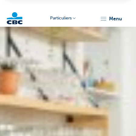
Particuliers
menu
Particulieren