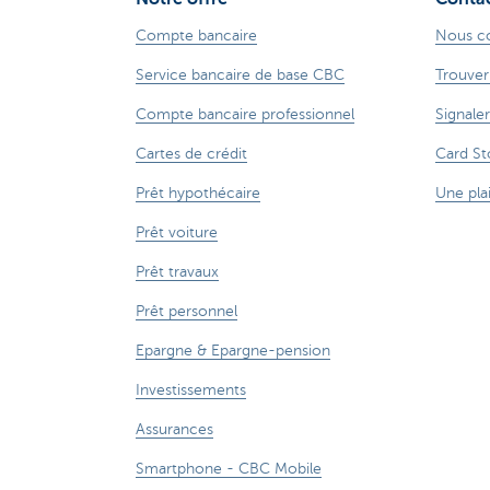
Compte bancaire
Nous c
Service bancaire de base CBC
Trouver
Compte bancaire professionnel
Signaler
Cartes de crédit
Card St
Prêt hypothécaire
Une pla
Prêt voiture
Prêt travaux
Prêt personnel
Epargne & Epargne-pension
Investissements
Assurances
Smartphone - CBC Mobile