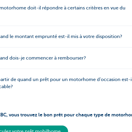
 motorhome doit-il répondre à certains critères en vue du
and le montant emprunté est-il mis à votre disposition?
uand dois-je commencer à rembourser?
partir de quand un prêt pour un motorhome d'occasion est-i
cable?
BC, vous trouvez le bon prêt pour chaque type de motorh
culez votre prêt mobilhome