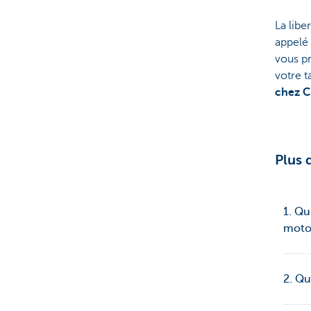
La libe
appelé
vous p
votre 
chez 
Plus 
1. Qu
moto
2. Qu