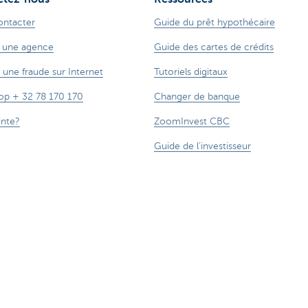
ontacter
Guide du prêt hypothécaire
 une agence
Guide des cartes de crédits
 une fraude sur Internet
Tutoriels digitaux
op + 32 78 170 170
Changer de banque
inte?
ZoomInvest CBC
Guide de l'investisseur