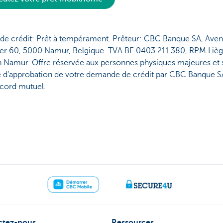
de crédit: Prêt à tempérament. Prêteur: CBC Banque SA, Ave
 Ier 60, 5000 Namur, Belgique. TVA BE 0403.211.380, RPM Liè
on Namur. Offre réservée aux personnes physiques majeures et
e d’approbation de votre demande de crédit par CBC Banque S
ccord mutuel.
ctez-nous
Ressources