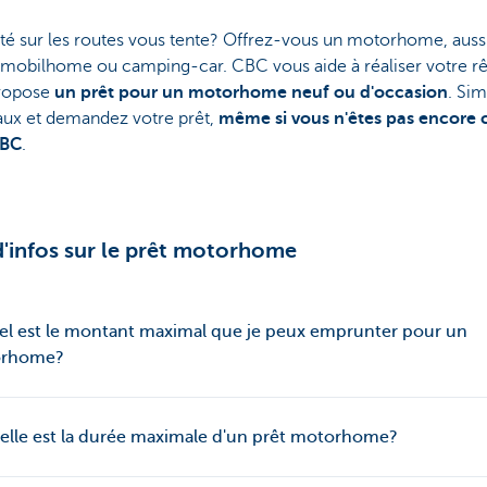
rté sur les routes vous tente? Offrez-vous un motorhome, auss
 mobilhome ou camping-car. CBC vous aide à réaliser votre rê
ropose
un prêt pour un motorhome neuf ou d'occasion
. Si
taux et demandez votre prêt,
même si vous n'êtes pas encore c
CBC
.
d'infos sur le prêt motorhome
el est le montant maximal que je peux emprunter pour un
rhome?
elle est la durée maximale d'un prêt motorhome?