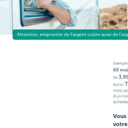
Attention, emprunter de l'argent coûte aussi de l'arg
Exemple 
60 moi
3,9
de
T
euros.
mois, p
d'un mo
achetée 
Vous 
votr