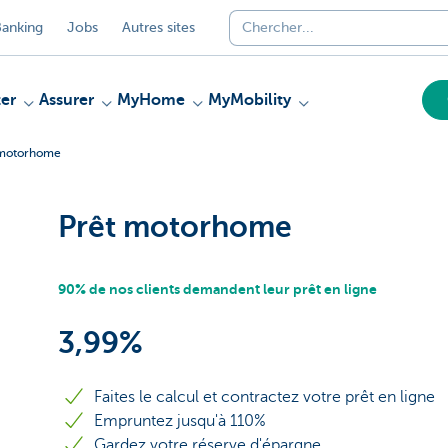
anking
Jobs
Autres sites
er
Assurer
MyHome
MyMobility
 motorhome
Prêt motorhome
90% de nos clients demandent leur prêt en ligne
3,99%
Faites le calcul et contractez votre prêt en ligne
Empruntez jusqu'à 110%
Gardez votre réserve d'épargne