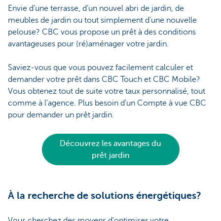
Envie d’une terrasse, d’un nouvel abri de jardin, de
meubles de jardin ou tout simplement d’une nouvelle
pelouse? CBC vous propose un prêt à des conditions
avantageuses pour (ré)aménager votre jardin.
Saviez-vous que vous pouvez facilement calculer et
demander votre prêt dans CBC Touch et CBC Mobile?
Vous obtenez tout de suite votre taux personnalisé, tout
comme à l'agence. Plus besoin d'un Compte à vue CBC
pour demander un prêt jardin.
Découvrez les avantages du
prêt jardin
À la recherche de solutions énergétiques?
Vous cherchez des moyens d'optimiser votre