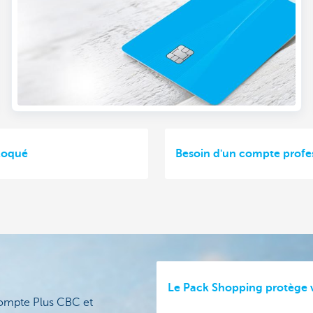
loqué
Besoin d'un compte profe
Le Pack Shopping protège v
ompte Plus CBC et