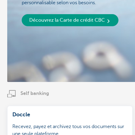
personnalisable selon vos besoins.
Découvrez la Carte de crédit CBC
Self banking
Doccle
Recevez, payez et archivez tous vos documents sur
une seule plateforme.