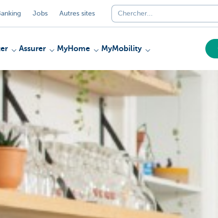
anking
Jobs
Autres sites
er
Assurer
MyHome
MyMobility