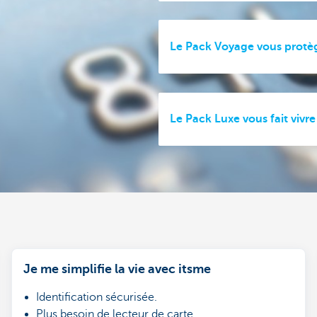
Le Pack Voyage vous protè
Le Pack Luxe vous fait viv
Je me simplifie la vie avec itsme
Identification sécurisée.
Plus besoin de lecteur de carte.