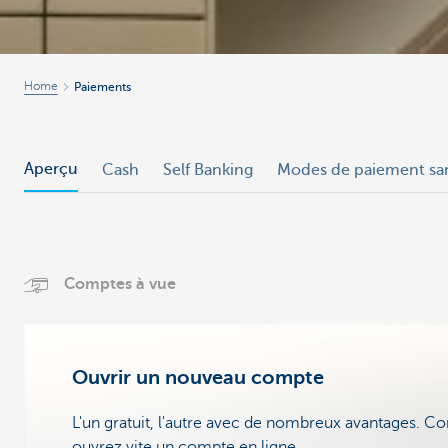
Home
Paiements
Aperçu
Cash
Self Banking
Modes de paiement sa
Comptes à vue
Ouvrir un nouveau compte
L'un gratuit, l'autre avec de nombreux avantages. Co
ouvrez vite un compte en ligne