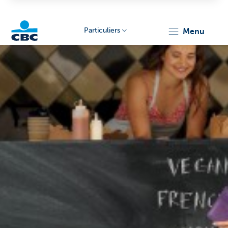
Particuliers
menu
Particulieren