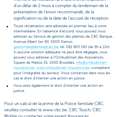
d'un délai de 2 mois à compter du lendemain de la
présentation de l'envoi recommandé, de la
signification ou de la date de l'accusé de réception.
Toute réclamation sera adressée en premier lieu à votre
intermédiaire. En l'absence d'accord, vous pouvez vous
adresser au Service de gestion des plaintes de CBC Banque,
Avenue Albert 1er 60, 5000 Namur,
gestiondesplaintes@cbc.be
, tél. 081 803 163 (de 9h à 12h).
Si aucune solution adéquate ne peut être dégagée, vous
pouvez vous adresser à l'Ombudsman des Assurances,
Square de Meeûs 35, 1000 Bruxelles,
info@ombudsman-
insurance.be
,
www.ombudsman-insurance.be
, compétent
pour l'intégralité du secteur. Vous conservez dans tous les
cas le droit d'intenter une action en justice.
Vous avez également le droit d’intenter une action en
justice.
Pour un calcul de la prime de la Police familiale CBC,
veuillez consulter le www.cbc.be, CBC Touch, CBC
Mobile ou contacter votre expert Assurances.