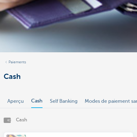
Paiements
Cash
Cash
Aperçu
Self Banking
Modes de paiement sa
Cash