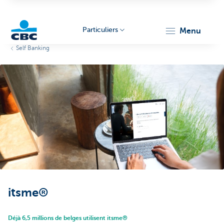
Particuliers
menu
Self Banking
Particulieren
itsme®
Déjà 6,5 millions de belges utilisent itsme®