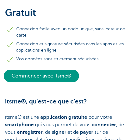
Gratuit
Connexion facile avec un code unique, sans lecteur de
carte
Connexion et signature sécurisées dans les apps et les
applications en ligne
Vos données sont strictement sécurisées
Commencer avec itsme®
itsme®, qu'est-ce que c'est?
itsme® est une
application gratuite
pour votre
smartphone
qui vous permet de vous
connecter
, de
vous
enregistrer
, de
signer
et de
payer
sur de
nombreuses plateformes et applications en ligne, de