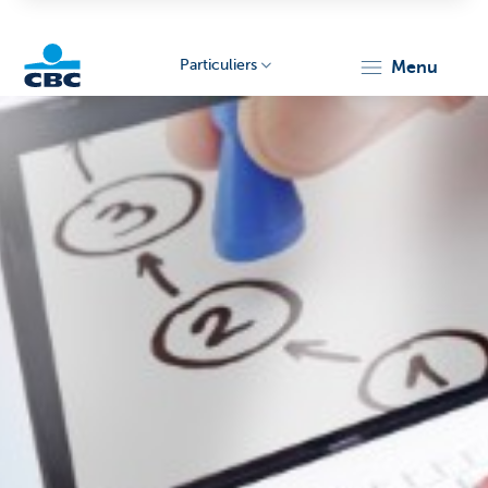
Particuliers
menu
Particulieren