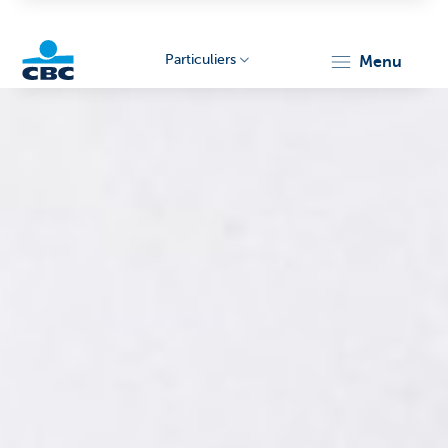
Particuliers
menu
Particulieren