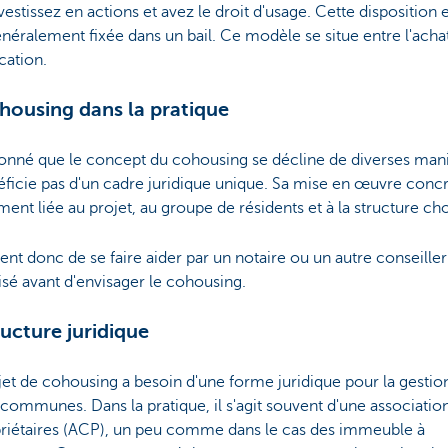
vestissez en actions et avez le droit d'usage. Cette disposition 
néralement fixée dans un bail. Ce modèle se situe entre l'achat
cation.
housing dans la pratique
onné que le concept du cohousing se décline de diverses maniè
ficie pas d'un cadre juridique unique. Sa mise en œuvre concr
ment liée au projet, au groupe de résidents et à la structure cho
ient donc de se faire aider par un notaire ou un autre conseiller
isé avant d'envisager le cohousing.
ructure juridique
et de cohousing a besoin d'une forme juridique pour la gestio
 communes. Dans la pratique, il s'agit souvent d'une associatio
riétaires (ACP), un peu comme dans le cas des immeuble à