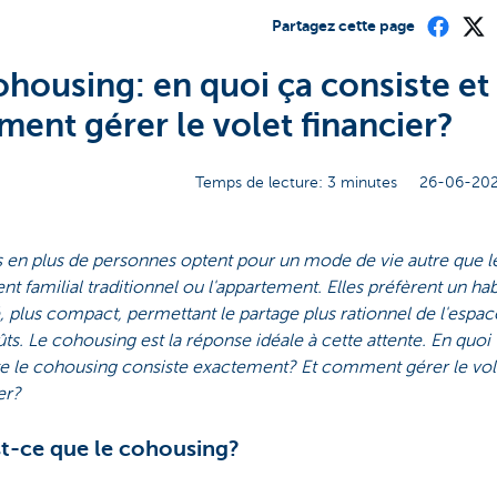
Partagez cette page
ohousing: en quoi ça consiste et
ent gérer le volet financier?
Temps de lecture: 3 minutes
26-06-202
 en plus de personnes optent pour un mode de vie autre que l
t familial traditionnel ou l'appartement. Elles préfèrent un hab
 plus compact, permettant le partage plus rationnel de l'espac
ts. Le cohousing est la réponse idéale à cette attente. En quoi
te le cohousing consiste exactement? Et comment gérer le vol
er?
t-ce que le cohousing?