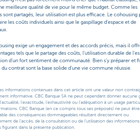
une meilleure qualité de vie pour le même budget. Comme les
 sont partagés, leur utilisation est plus efficace. Le cohousing
ire les coûts individuels ainsi que le gaspillage d'espace et de
aux.
using exige un engagement et des accords précis, mais il offr
ntages tels que le partage des coûts, l'utilisation durable de l'e
tion d'un fort sentiment de communauté. Bien s'y préparer et fi
 du contrat sont la base solide d'une vie commune réussie.
es informations contenues dans cet article ont une valeur non contra
ment informative. CBC Banque SA ne peut cependant donner aucune g
l'actualité, l'exactitude, l'exhaustivité ou l'adéquation à un usage particu
ormations. CBC Banque (en ce compris tous ses préposés) ne peut être
able des conséquences dommageables résultant directement ou
ement de l’accès, de la consultation ou de l’utilisation des informations
figurant dans la présente publication.