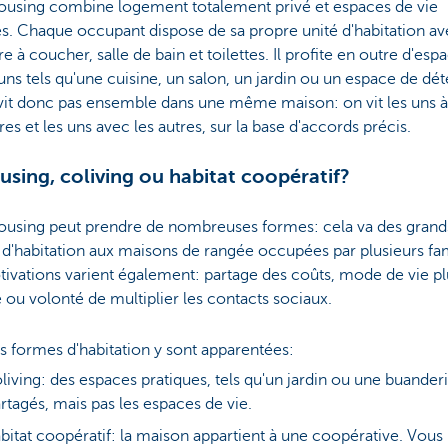
ousing combine logement totalement privé et espaces de vie
s. Chaque occupant dispose de sa propre unité d'habitation a
 à coucher, salle de bain et toilettes. Il profite en outre d'esp
 tels qu'une cuisine, un salon, un jardin ou un espace de dét
vit donc pas ensemble dans une même maison: on vit les uns à
res et les uns avec les autres, sur la base d'accords précis.
sing, coliving ou habitat coopératif?
ousing peut prendre de nombreuses formes: cela va des grand
 d'habitation aux maisons de rangée occupées par plusieurs fam
ivations varient également: partage des coûts, mode de vie pl
 ou volonté de multiplier les contacts sociaux.
s formes d'habitation y sont apparentées:
living: des espaces pratiques, tels qu'un jardin ou une buanderi
rtagés, mais pas les espaces de vie.
bitat coopératif: la maison appartient à une coopérative. Vous