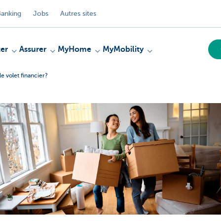
anking
Jobs
Autres sites
er
Assurer
MyHome
MyMobility
e volet financier?