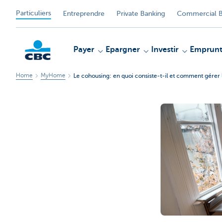
Particuliers
Entreprendre
Private Banking
Commercial B
Payer
Epargner
Investir
Emprunt
Home
MyHome
Le cohousing: en quoi consiste-t-il et comment gérer l
Particulieren