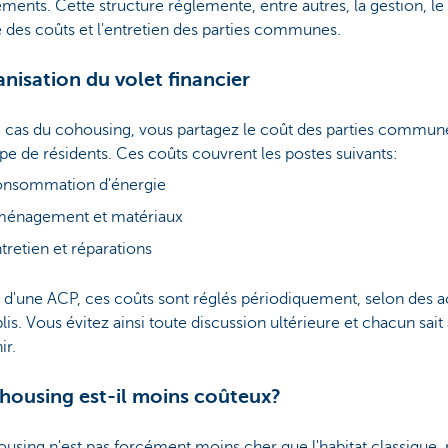
ments. Cette structure réglemente, entre autres, la gestion, le
 des coûts et l'entretien des parties communes.
anisation du volet financier
e cas du cohousing, vous partagez le coût des parties commun
pe de résidents. Ces coûts couvrent les postes suivants:
onsommation d'énergie
ménagement et matériaux
tretien et réparations
 d'une ACP, ces coûts sont réglés périodiquement, selon des 
lis. Vous évitez ainsi toute discussion ultérieure et chacun sait
ir.
housing est-il moins coûteux?
using n'est pas forcément moins cher que l'habitat classique, 