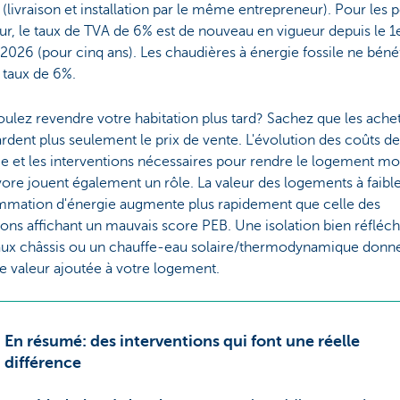
 (livraison et installation par le même entrepreneur). Pour les
ur, le taux de TVA de 6% est de nouveau en vigueur depuis le 1
 2026 (pour cinq ans). Les chaudières à énergie fossile ne béné
 taux de 6%.
ulez revendre votre habitation plus tard? Sachez que les ache
rdent plus seulement le prix de vente. L'évolution des coûts de
ie et les interventions nécessaires pour rendre le logement mo
ore jouent également un rôle. La valeur des logements à faibl
mation d'énergie augmente plus rapidement que celle des
ions affichant un mauvais score PEB. Une isolation bien réfléch
ux châssis ou un chauffe-eau solaire/thermodynamique donn
e valeur ajoutée à votre logement.
En résumé: des interventions qui font une réelle
différence