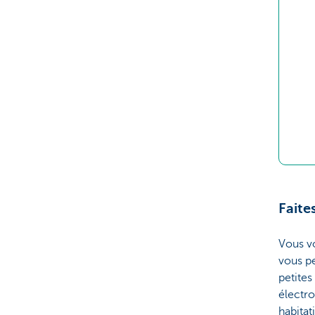
Faite
Vous vo
vous pe
petites
électro
habitat