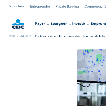
Particuliers
Entreprendre
Private Banking
Commercial B
Payer
Epargner
Investir
Emprunt
Home
MyHome
L'isolation est doublement rentable: réduction de la fac
Particulieren