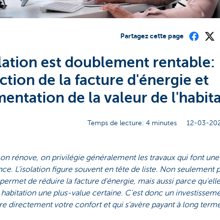
Partagez cette page
olation est doublement rentable:
ction de la facture d'énergie et
entation de la valeur de l'habit
Temps de lecture: 4 minutes
12-03-202
n rénove, on privilégie généralement les travaux qui font une 
nce. L'isolation figure souvent en tête de liste. Non seulement 
 permet de réduire la facture d'énergie, mais aussi parce qu'el
 habitation une plus-value certaine. C'est donc un investisseme
e directement votre confort et qui s'avère payant à long terme