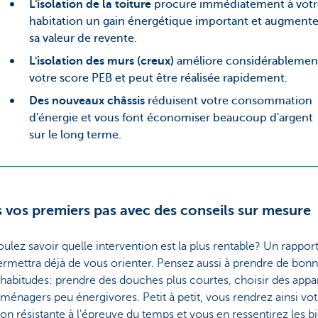
L'isolation de la toiture
procure immédiatement à votr
habitation un gain énergétique important et augment
sa valeur de revente.
L'isolation des murs (creux)
améliore considérablemen
votre score PEB et peut être réalisée rapidement.
Des nouveaux châssis
réduisent votre consommation
d'énergie et vous font économiser beaucoup d'argent
sur le long terme.
s vos premiers pas avec des conseils sur mesure
ulez savoir quelle intervention est la plus rentable? Un rappor
rmettra déjà de vous orienter. Pensez aussi à prendre de bon
 habitudes: prendre des douches plus courtes, choisir des appar
ménagers peu énergivores. Petit à petit, vous rendrez ainsi vot
ion résistante à l'épreuve du temps et vous en ressentirez les bi