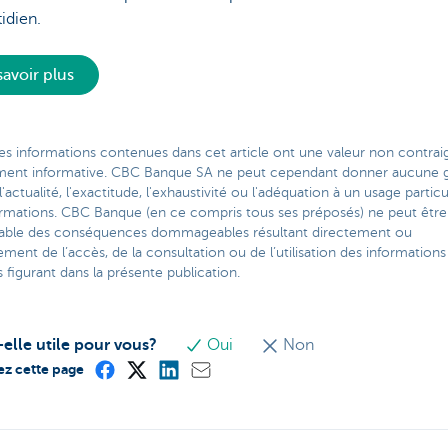
idien.
savoir plus
es informations contenues dans cet article ont une valeur non contra
ment informative. CBC Banque SA ne peut cependant donner aucune g
l'actualité, l'exactitude, l'exhaustivité ou l'adéquation à un usage particu
ormations. CBC Banque (en ce compris tous ses préposés) ne peut être
able des conséquences dommageables résultant directement ou
ement de l’accès, de la consultation ou de l’utilisation des informations
figurant dans la présente publication.
-elle utile pour vous?
Oui
Non
ez cette page